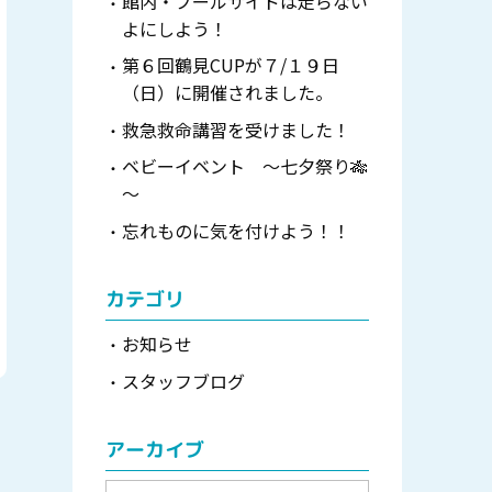
館内・プールサイドは走らない
よにしよう！
第６回鶴見CUPが７/１９日
（日）に開催されました。
救急救命講習を受けました！
ベビーイベント ～七夕祭り🎋
～
忘れものに気を付けよう！！
カテゴリ
お知らせ
スタッフブログ
アーカイブ