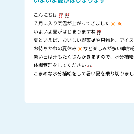
いよいよ夏がはじまります
こんにちは
７月に入り気温が上がってきました
いよいよ夏がはじまりますね
夏といえば、おいしい野菜🍆や果物🌽、アイス
お待ちかねの夏休み
など楽しみが多い季節
暑い日は汗もたくさんかきますので、水分補給
体調管理をしてください
こまめな水分補給をして暑い夏を乗り切りまし