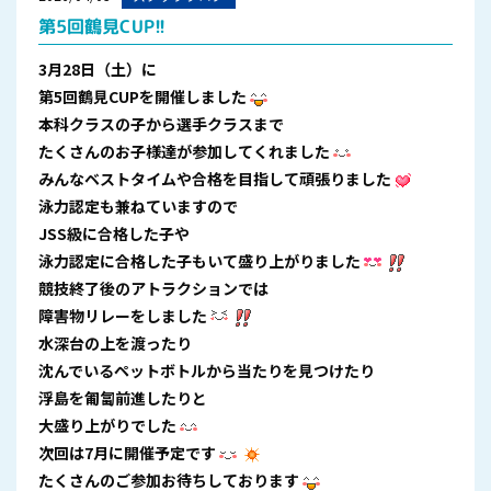
第5回鶴見CUP!!
3月28日（土）に
第5回鶴見CUPを開催しました
本科クラスの子から選手クラスまで
たくさんのお子様達が参加してくれました
みんなベストタイムや合格を目指して頑張りました
泳力認定も兼ねていますので
JSS級に合格した子や
泳力認定に合格した子もいて盛り上がりました
競技終了後のアトラクションでは
障害物リレーをしました
水深台の上を渡ったり
沈んでいるペットボトルから当たりを見つけたり
浮島を匍匐前進したりと
大盛り上がりでした
次回は7月に開催予定です
たくさんのご参加お待ちしております