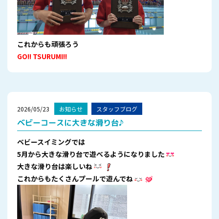
これからも頑張ろう
GO!! TSURUMI!!
2026/05/23
お知らせ
スタッフブログ
ベビーコースに大きな滑り台♪
ベビースイミングでは
5月から大きな滑り台で遊べるようになりました
大きな滑り台は楽しいね
これからもたくさんプールで遊んでね