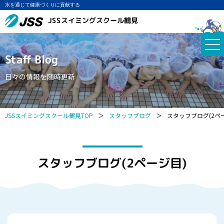
水を通じて健康づくりに貢献する
JSSスイミングスクール鶴見
Staff Blog
日々の情報を随時更新
JSSスイミングスクール鶴見TOP
＞
スタッフブログ
＞
スタッフブログ(2ペ
スタッフブログ(2ページ目)