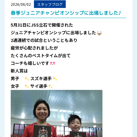
2026/06/02
スタッフブログ
春季ジュニアチャンピオンシップに出場しました♪
5月31日にJSS立石で開催された
ジュニアチャンピオンシップに出場しました
2週連続での試合ということもあり
疲労が心配されましたが
たくさんのベストタイムが出て
コーチも嬉しいです
新人賞は
男子
スズキ選手
女子
サイ選手