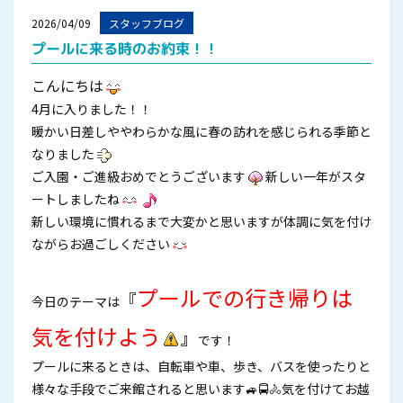
2026/04/09
スタッフブログ
プールに来る時のお約束！！
こんにちは
4月に入りました！！
暖かい日差しややわらかな風に春の訪れを感じられる季節と
なりました
ご入園・ご進級おめでとうございます
新しい一年がスタ
ートしましたね
新しい環境に慣れるまで大変かと思いますが体調に気を付け
ながらお過ごしください
プールでの行き帰りは
『
今日のテーマは
気を付けよう
』
です！
プールに来るときは、自転車や車、歩き、バスを使ったりと
様々な手段でご来館されると思います🚙🚍🚴気を付けてお越