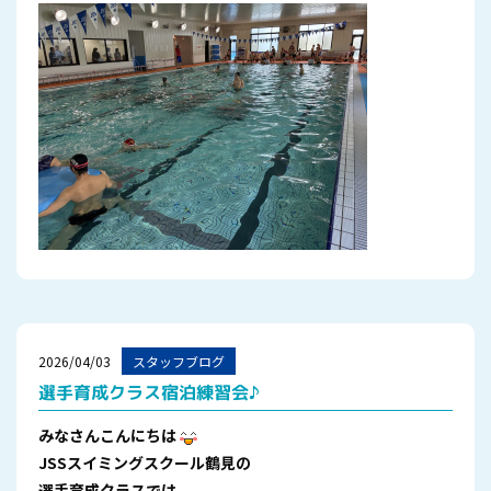
2026/04/03
スタッフブログ
選手育成クラス宿泊練習会♪
みなさんこんにちは
JSSスイミングスクール鶴見の
選手育成クラスでは