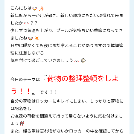
こんにちは
新年度から一か月が過ぎ、新しい環境にもだいぶ慣れて来ま
したか
？？
少しずつ気温も上がり、プールが気持ちいい季節になってき
ましたね
日中は暖かくても夜はまだ冷えることがありますので体調管
理に注意しながら
気を付けて過ごしていきましょう
『
荷物の整理整頓をしよ
今日のテーマは
う！！
』
です！！
自分の荷物はロッカーにキレイにしまい、しっかりと荷物に
は記名をし
お友達の荷物を間違えて持って帰らないように気を付けまし
ょう
また、帰る際は忘れ物がないかロッカーの中を確認してから