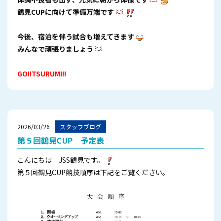
鶴見CUPに向けて準備万端です
今後、宿泊を伴う試合も増えてきます
みんなで頑張りましょう
GO!!TSURUMI!!
2026/03/26
スタッフブログ
第５回鶴見CUP 予定表
こんにちは JSS鶴見です。
第５回鶴見CUP競技順序は下記をご覧ください。