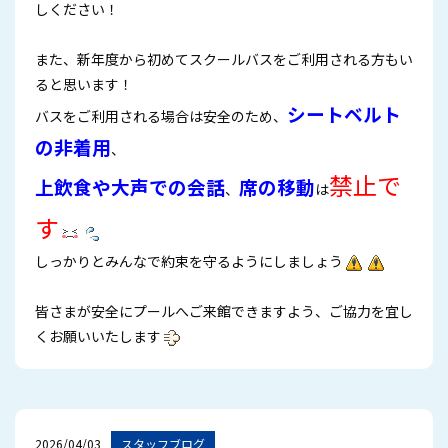
しください！
また、新年度から初めてスクールバスをご利用される方もい
ると思います！
シートベルト
バスをご利用される場合は安全のため、
の非
着用
、
禁止で
上
飲食や大声での会話
席の移動
、
は
す
しっかりとみんなで約束を守るようにしましょう
皆さまが安全にプールへご来館できますよう、ご協力を宜し
くお願いいたします
2026/04/03
スタッフブログ