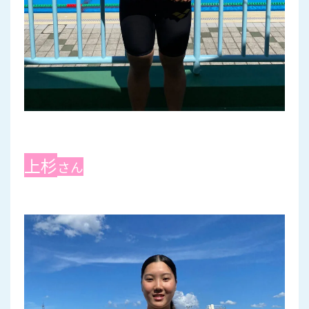
上杉
さん