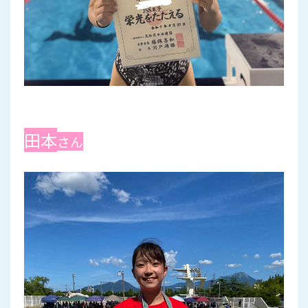
田本
さん