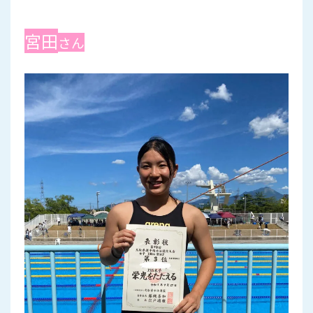
宮田
さん