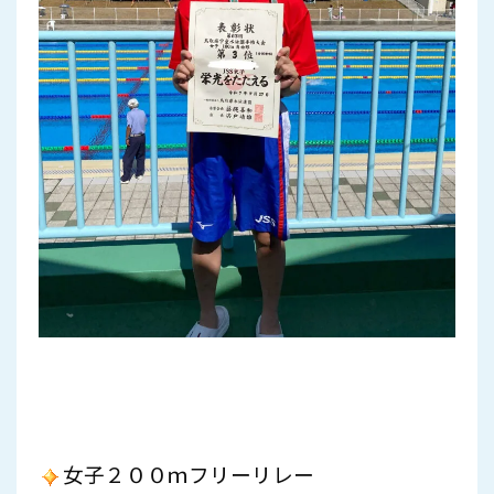
女子２００ｍフリーリレー