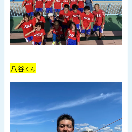
八谷
くん