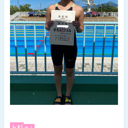
上杉
さん