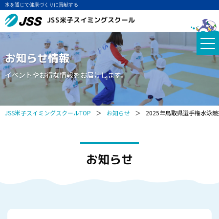
水を通じて健康づくりに貢献する
JSS米子スイミングスクール
お知らせ情報
イベントやお得な情報をお届けします。
JSS米子スイミングスクールTOP
＞
お知らせ
＞
2025年鳥取県選手権水泳競
お知らせ