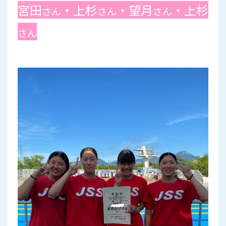
宮田
・上杉
・望月
・上杉
さん
さん
さん
さん