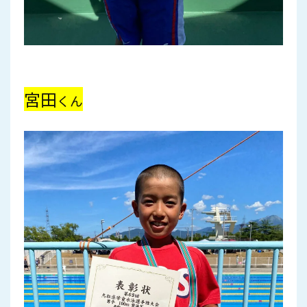
宮田
くん