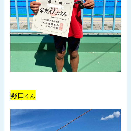
野口
くん