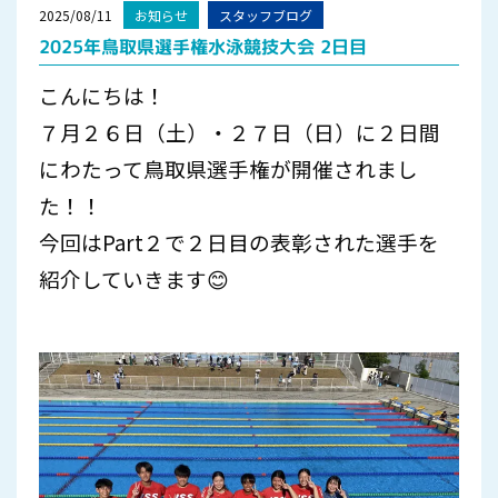
2025/08/11
お知らせ
スタッフブログ
2025年鳥取県選手権水泳競技大会 2日目
こんにちは！
７月２６日（土）・２７日（日）に２日間
にわたって鳥取県選手権が開催されまし
た！！
今回はPart２で２日目の表彰された選手を
紹介していきます😊