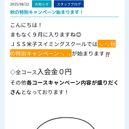
2025/08/22
お知らせ
スタッフブログ
秋の特別キャンペーン始まります！
こんにちは！
まもなく９月に入りますね😊
ＪＳＳ米子スイミングスクールでは
秋
の特別キャンペーン
が始まります
入会金０円
◇全コース
その他
各コースキャンペーン内容が盛りだく
さん
となっております！