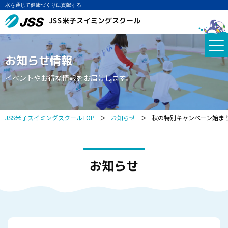
水を通じて健康づくりに貢献する
JSS米子スイミングスクール
お知らせ情報
イベントやお得な情報をお届けします。
JSS米子スイミングスクールTOP
＞
お知らせ
＞
秋の特別キャンペーン始ま
お知らせ