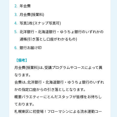
年会費
月会費(授業料)
写真1枚(スナップ写真可)
北洋銀行・北海道銀行・ゆうちょ銀行のいずれかの
通帳(引き落とし口座がわかるもの)
銀行お届け印
【備考】
月会費(授業料)は､受講プログラムやコースによって異
なります。
会費は､北洋銀行・北海道銀行・ゆうちょ銀行のいずれ
かの指定口座からの引き落としとなります。
概要バラエティーにとんだスタッフが皆様をお待ちし
ております。
札幌東区に初登場！フローマシンによる流水運動コー