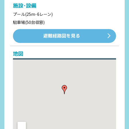
施設･設備
プール(25m･6レーン)
駐車場(50台収容)
避難経路図を見る
地図