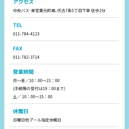
アクセス
中央バス･東営業元町線､伏古7条5丁目下車 徒歩2分
TEL
011-784-4123
FAX
011-782-3714
営業時間
月～金／10：00～21：00
(手続等の受付は19：00まで）
土／ 10：00～15：00
休館日
日曜日他プール指定休館日