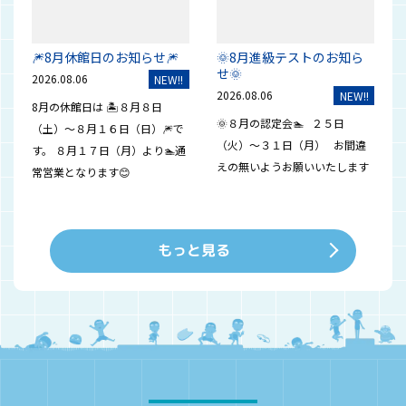
🎆8月休館日のお知らせ🎆
🌞8月進級テストのお知ら
せ🌞
2026.08.06
NEW!!
2026.08.06
NEW!!
8月の休館日は 🏝８月８日
🌞８月の認定会🏊 ２５日
（土）～８月１６日（日）🎆で
（火）～３１日（月） お間違
す。 ８月１７日（月）より🏊通
えの無いようお願いいたします
常営業となります😊
もっと見る