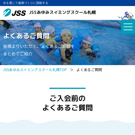
水を通じて健康づくりに貢献する
JSSあゆみスイミングスクール札幌
よくあるご質問
皆様よりいただく、よくあるご質問を
まとめてご紹介
JSSあゆみスイミングスクール札幌TOP
＞
よくあるご質問
ご入会前の
よくあるご質問