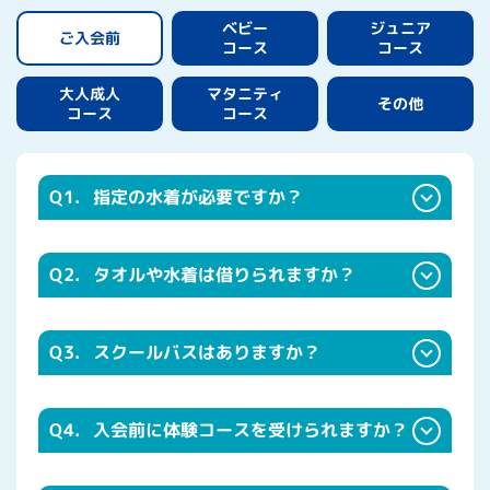
ジュニア
ベビー
ご入会前
コース
コース
マタニティ
大人成人
その他
コース
コース
Q1.
指定の水着が必要ですか？
Q2.
タオルや水着は借りられますか？
Q3.
スクールバスはありますか？
Q4.
入会前に体験コースを受けられますか？