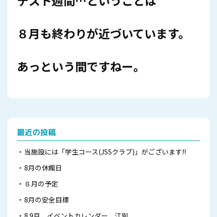
テスト週間…ということは
８月も終わりが近づいています。
あっという間ですねー。
最近の投稿
当施設には「学生コース(JSSクラブ)」がございます!!
8月の休館日
８月の予定
8月の安全目標
8.9月 イベントカレンダー 江別