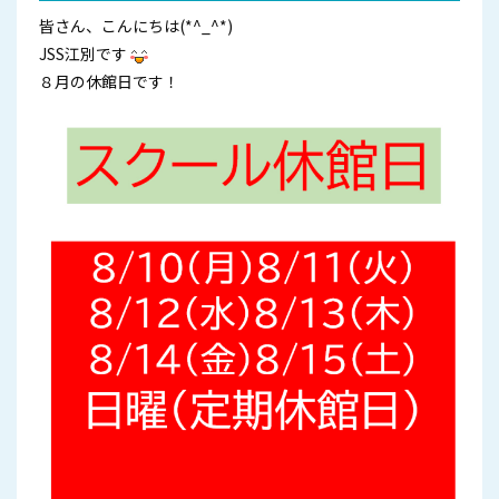
皆さん、こんにちは(*^_^*)
JSS江別です
８月の休館日です！