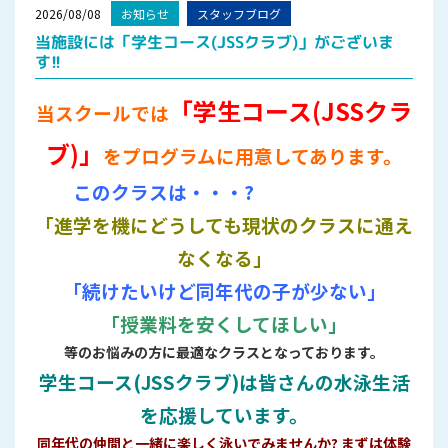
2026/08/08
お知らせ
スタッフブログ
当施設には「学生コース(JSSクラブ)」がございま
す!!
「学生コース(JSSクラ
当スクールでは
ブ)」
をプログラムに用意してあります。
このクラスは・・・?
「進学を機にどうしても現状のクラスに通え
なくなる」
「続けたいけど同年代の子が少ない」
「授業料を安くしてほしい」
等のお悩みの方に最適なクラスとなっております。
学生コース(JSSクラブ)は皆さんの水泳生活
を応援しています。
同年代の仲間と一緒に楽しく泳いでみませんか? まずは体験