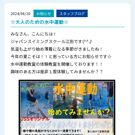
2024/06/20
お知らせ
スタッフブログ
☆大人のための水中運動☆
みなさん、こんにちは！
ジャパンスイミングスクール江別です(^^♪
気温も上がり始め薄着になる季節がきましたね！
今年の夏こそは！！と思っている方にお知らせです☆
水中運動教室の体験教室を開催しております！！
興味のある方は是非１度体験してみませんか？？