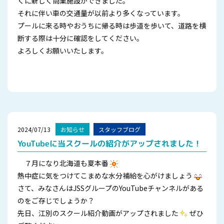
くに新しく商業施設ができました。
それに伴い車の交通量が以前より多くなっています。
プールに来る時やおうちに帰る時は歩道を歩いて、道路を横
断する際は十分に確認をしてください。
よろしくお願いいたします。
2024/07/13
お知らせ
スタッフブログ
YouTubeに当スクールの紹介がアップされました！
７月になり北海道も夏本番
熱中症に気をつけてこまめな水分補給を心がけましょう
さて、みなさんはJSSグループのYouTubeチャンネルがある
のをご存じでしょうか？
先日、江別のスクール紹介動画がアップされました
ぜひ