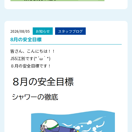
2026/08/05
お知らせ
スタッフブログ
8月の安全目標
皆さん、こんにちは！！
JSS江別です(*´ω｀*)
８月の安全目標です！