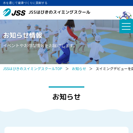
水を通じて健康づくりに貢献する
JSSはびきのスイミングスクール
お知らせ情報
イベントやお得な情報をお届けします。
JSSはびきのスイミングスクールTOP
＞
お知らせ
＞
スイミングデビューを応
お知らせ