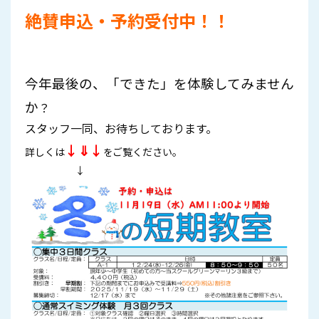
絶賛申込・予約受付中！！
今年最後の、「できた」を体験してみません
か
？
スタッフ一同、お待ちしております。
↓⇓↓
詳しくは
ご覧ください。
を
↓