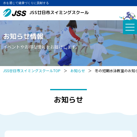
水を通じて健康づくりに貢献する
JSS廿日市スイミングスクール
お知らせ情報
イベントやお得な情報をお届けします。
JSS廿日市スイミングスクールTOP
＞
お知らせ
＞
冬の短期水泳教室のお知
お知らせ