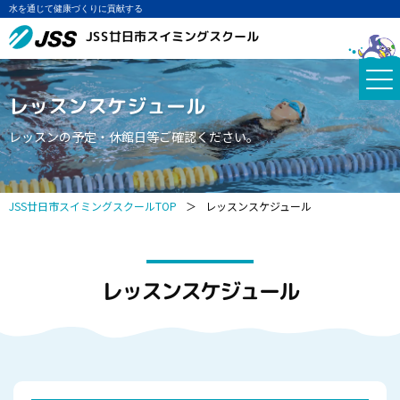
水を通じて健康づくりに貢献する
JSS廿日市スイミングスクール
レッスンスケジュール
レッスンの予定・休館日等ご確認ください。
JSS廿日市スイミングスクールTOP
＞
レッスンスケジュール
レッスンスケジュール