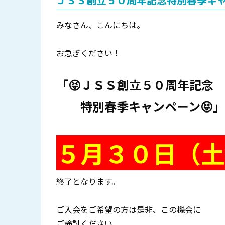
ＪＳＳ創立５０周年記念特別春季キャ
みなさん、こんにちは。
お急ぎください！
「😝ＪＳＳ創立５０周年記念
特別春季キャンペーン😝」
５月３０日（土
終了となります。
ご入会をご希望の方は是非、この機会に
ご検討ください、。