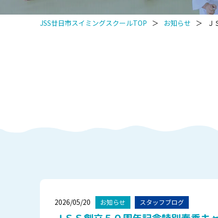
JSS廿日市スイミングスクールTOP
＞
お知らせ
＞
Ｊ
2026/05/20
お知らせ
スタッフブログ