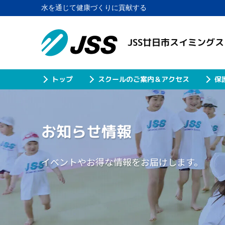
水を通じて健康づくりに貢献する
JSS廿日市スイミング
スクールのご案内＆アクセス
保
トップ
お知らせ情報
イベントやお得な情報をお届けします。