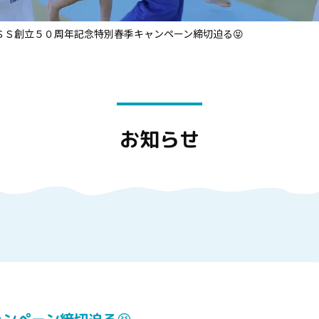
ＳＳ創立５０周年記念特別春季キャンペーン締切迫る😝
お知らせ