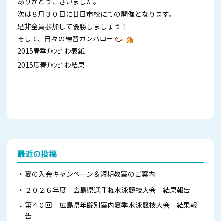
ありがとうございました。
次は８月３０日に廿日市校にての開催となります。
是非全員参加して優勝しましょう！
そして、日々の練習ガンバロー
2015春季ﾁｬﾝﾋﾟｵﾝ表紙
2015度春ﾁｬﾝﾋﾟｵﾝ結果
最近の投稿
夏の入会キャンペーン＆短期教室のご案内
２０２６年度 広島県選手権水泳競技大会 結果報告
第４０回 広島県年齢別室内夏季水泳競技大会 結果報
告