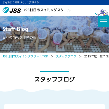
水を通じて健康づくりに貢献する
JSS廿日市スイミングスクール
Staff Blog
日々の情報を随時更新
JSS廿日市スイミングスクールTOP
＞
スタッフブログ
＞
2015年度 第
スタッフブログ