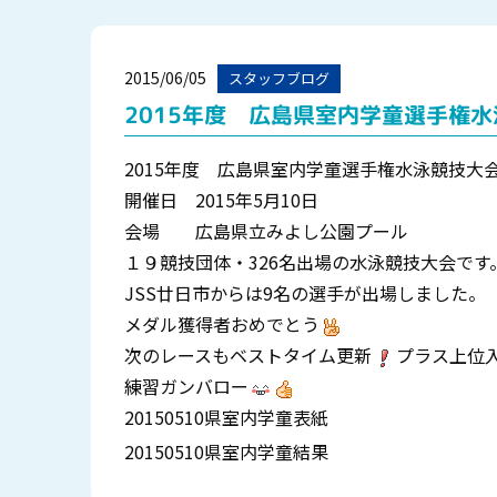
2015/06/05
スタッフブログ
2015年度 広島県室内学童選手権
2015年度 広島県室内学童選手権水泳競技大
開催日 2015年5月10日
会場 広島県立みよし公園プール
１９競技団体・326名出場の水泳競技大会です
JSS廿日市からは9名の選手が出場しました。
メダル獲得者おめでとう
次のレースもベストタイム更新
プラス上位
練習ガンバロー
20150510県室内学童表紙
20150510県室内学童結果