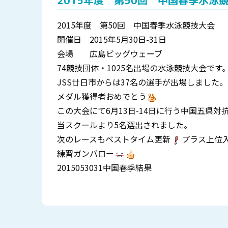
2015年度 第50回 中国春季水泳
2015年度 第50回 中国春季水泳競技大会
開催日 2015年5月30日-31日
会場 広島ビッグウェーブ
74競技団体・1025名出場の水泳競技大会です
JSS廿日市からは37名の選手が出場しました。
メダル獲得者おめでとう
この大会にて6月13日-14日に行う中国五県
当スクールより5名選出されました。
次のレースもベストタイム更新
プラス上位
練習ガンバロー
2015053031中国春季結果