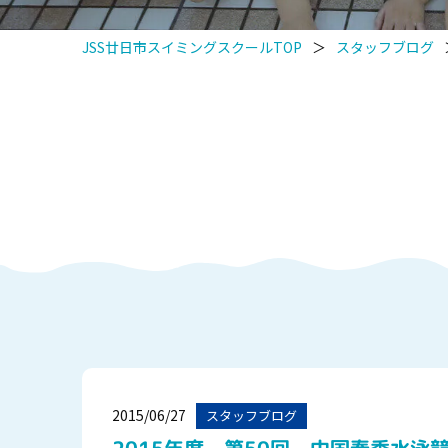
JSS廿日市スイミングスクールTOP
＞
スタッフブログ
2015/06/27
スタッフブログ