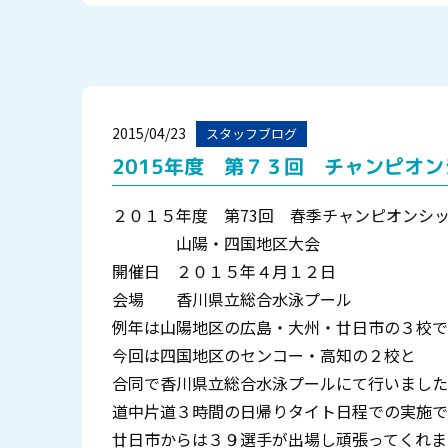
2015/04/23
スタッフブログ
2015年度 第７３回 チャンピオ
２０１５年度 第73回 春季チャンピオンシ
山陽・四国地区大会
開催日 ２０１５年４月１２日
会場 香川県立総合水泳プール
例年は山陽地区の広島・大州・廿日市の３校で
今回は四国地区のセンコー・高知の２校と
合同で香川県立総合水泳プールにて行いました
道中片道３時間の日帰りタイト日程での実施で
廿日市からは３９選手が出場し頑張ってくれま