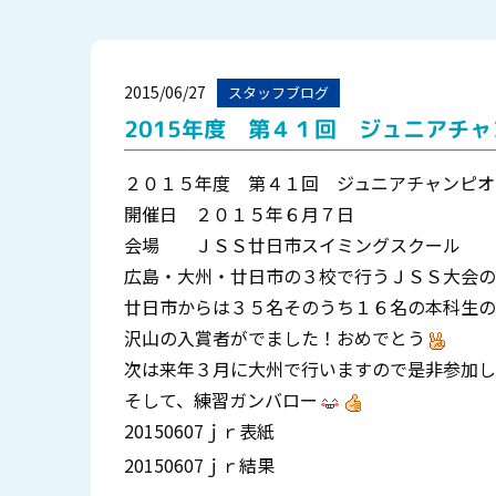
2015/06/27
スタッフブログ
2015年度 第４１回 ジュニアチ
２０１５年度 第４１回 ジュニアチャンピオ
開催日 ２０１５年６月７日
会場 ＪＳＳ廿日市スイミングスクール
広島・大州・廿日市の３校で行うＪＳＳ大会の
廿日市からは３５名そのうち１６名の本科生の
沢山の入賞者がでました！おめでとう
次は来年３月に大州で行いますので是非参加し
そして、練習ガンバロー
20150607ｊｒ表紙
20150607ｊｒ結果