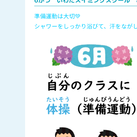
6がつ いわたスイミングスクール 
準備運動は大切💚
シャワーをしっかり浴びて、汗をながしてから練習