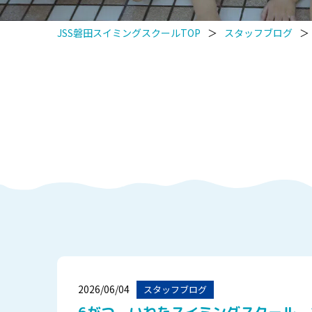
JSS磐田スイミングスクールTOP
＞
スタッフブログ
＞
2026/06/04
スタッフブログ