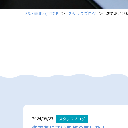
JSS水夢北神戸TOP
＞
スタッフブログ
＞
泡であじさ
2024/05/23
スタッフブログ