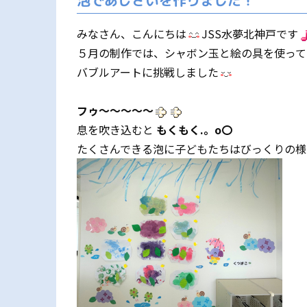
泡であじさいを作りました！
みなさん、こんにちは
JSS水夢北神戸です
５月の制作では、シャボン玉と絵の具を使って
バブルアートに挑戦しました
フゥ～～～～～
息を吹き込むと
もくもく.。o〇
たくさんできる泡に子どもたちはびっくりの様