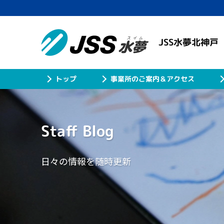
JSS水夢北神戸
事業所のご案内＆アクセス
トップ
Staff Blog
日々の情報を随時更新