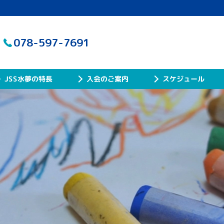
078-597-7691
JSS水夢の特長
入会のご案内
スケジュール