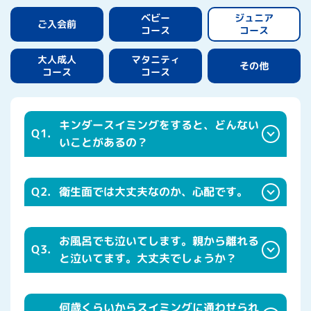
ジュニア
ベビー
ご入会前
コース
コース
マタニティ
大人成人
その他
コース
コース
キンダースイミングをすると、どんない
Q1.
いことがあるの？
Q2.
衛生面では大丈夫なのか、心配です。
お風呂でも泣いてします。親から離れる
Q3.
と泣いてます。大丈夫でしょうか？
何歳くらいからスイミングに通わせられ