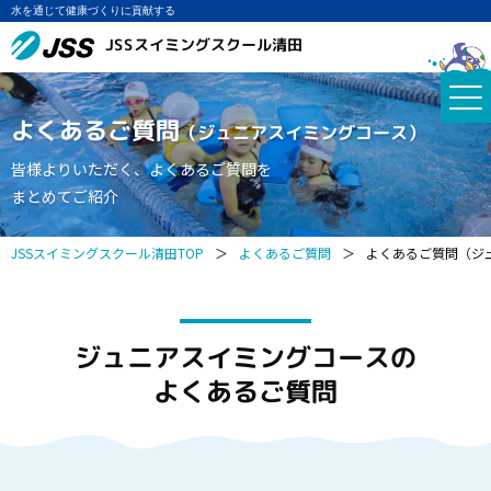
水を通じて健康づくりに貢献する
JSSスイミングスクール清田
よくあるご質問
（ジュニアスイミングコース）
皆様よりいただく、よくあるご質問を
まとめてご紹介
JSSスイミングスクール清田TOP
＞
よくあるご質問
＞
よくあるご質問（ジ
ジュニアスイミングコースの
よくあるご質問