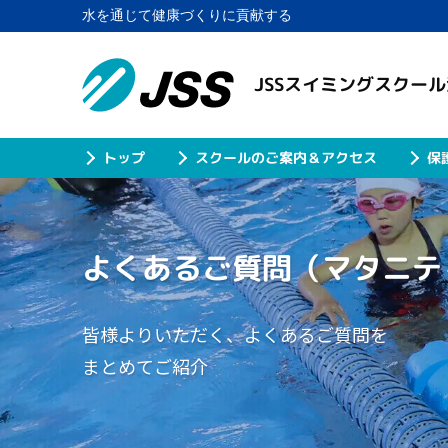
水を通じて健康づくりに貢献する
JSSスイミングスクー
スクールのご案内＆アクセス
保
トップ
よくあるご質問
（マタニテ
皆様よりいただく、よくあるご質問を
まとめてご紹介