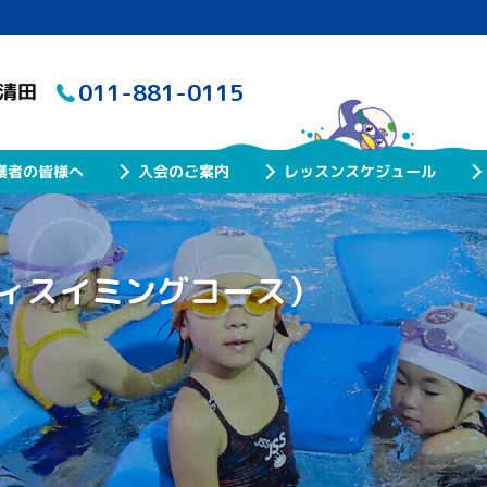
011-881-0115
ル清田
レッスンスケジュール
護者の皆様へ
入会のご案内
ィスイミングコース）