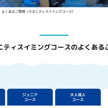
よくあるご質問（マタニティスイミングコース）
ニティスイミングコースの
よくある
ジュニア
大人成人
コース
コース