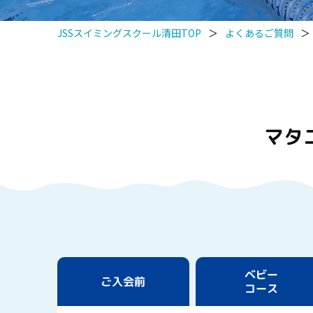
JSSスイミングスクール清田TOP
＞
よくあるご質問
＞
マタ
ベビー
ご入会前
コース