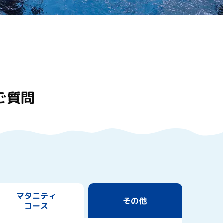
ご質問
マタニティ
その他
コース