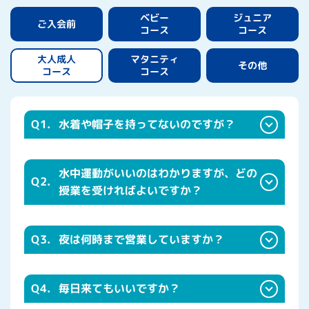
ジュニア
ベビー
ご入会前
コース
コース
マタニティ
大人成人
その他
コース
コース
Q1.
水着や帽子を持ってないのですが？
水中運動がいいのはわかりますが、どの
Q2.
授業を受ければよいですか？
Q3.
夜は何時まで営業していますか？
Q4.
毎日来てもいいですか？