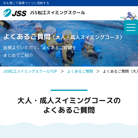
水を通じて健康づくりに貢献する
JSS松江スイミングスクール
よくあるご質問
（大人・成人スイミングコース）
皆様よりいただく、よくあるご質問を
まとめてご紹介
JSS松江スイミングスクールTOP
＞
よくあるご質問
＞
よくあるご質問（大
大人・成人スイミングコースの
よくあるご質問