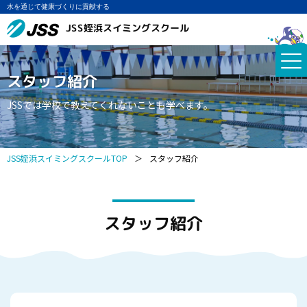
水を通じて健康づくりに貢献する
JSS姪浜スイミングスクール
スタッフ紹介
JSSでは学校で教えてくれないことも学べます。
JSS姪浜スイミングスクールTOP
＞
スタッフ紹介
スタッフ紹介