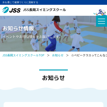
水を通じて健康づくりに貢献する
JSS長岡スイミングスクール
お知らせ情報
イベントやお得な情報をお届けします。
JSS長岡スイミングスクールTOP
＞
お知らせ
＞
☆ベビークラスってこんな
お知らせ