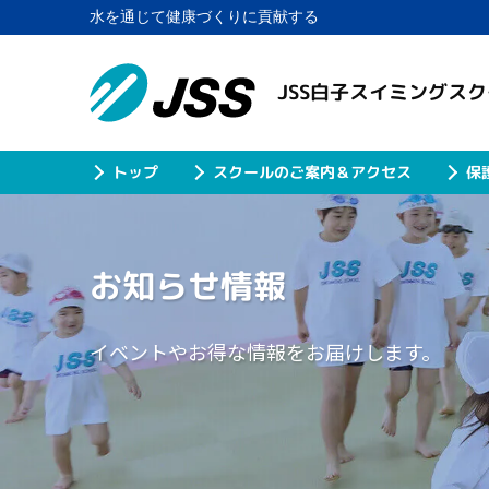
水を通じて健康づくりに貢献する
JSS白子スイミングス
スクールのご案内＆アクセス
保
トップ
お知らせ情報
イベントやお得な情報をお届けします。