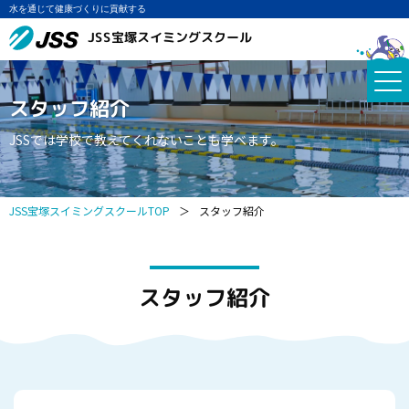
水を通じて健康づくりに貢献する
JSS宝塚スイミングスクール
スタッフ紹介
JSSでは学校で教えてくれないことも学べます。
JSS宝塚スイミングスクールTOP
＞
スタッフ紹介
スタッフ紹介