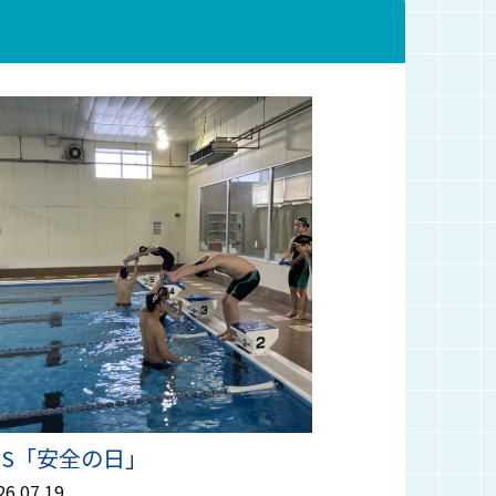
SS「安全の日」
26.07.19