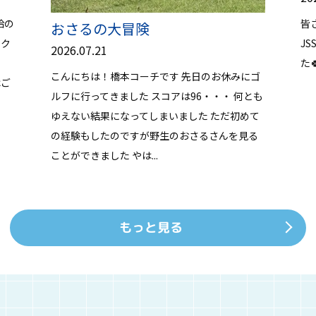
給の
皆
おさるの大冒険
ンク
J
2026.07.21
た
こんにちは！橋本コーチです 先日のお休みにゴ
はご
ルフに行ってきました スコアは96・・・ 何とも
ゆえない結果になってしまいました ただ初めて
の経験もしたのですが野生のおさるさんを見る
ことができました やは...
もっと見る