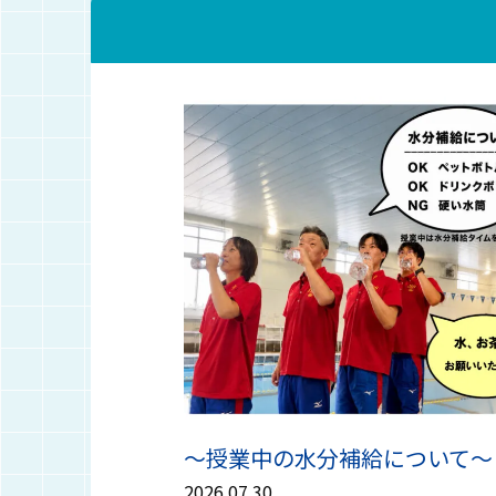
～授業中の水分補給について～
2026.07.30