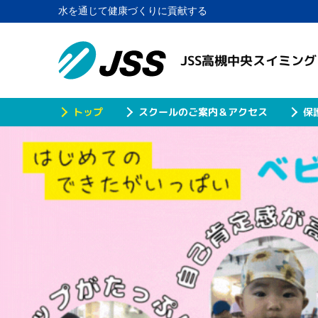
水を通じて健康づくりに貢献する
JSS高槻中央スイミン
スクールのご案内＆アクセス
保
トップ