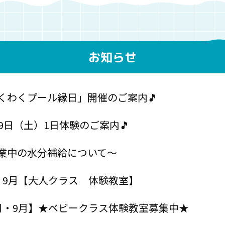
お知らせ
くわくプール縁日」開催のご案内🎵
29日（土）1日体験のご案内🎵
業中の水分補給について～
・9月【大人クラス 体験教室】
月・9月】★ベビークラス体験教室募集中★