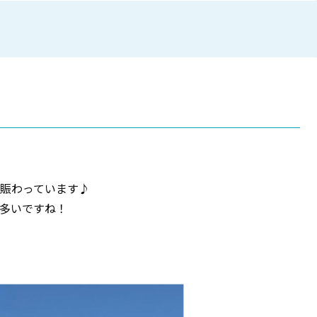
賑わっています♪
多いですね！