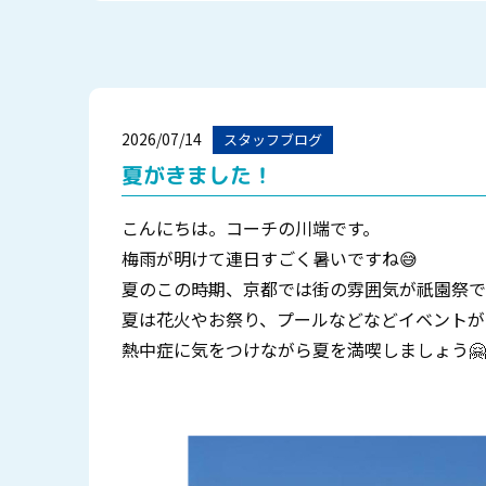
2026/07/14
スタッフブログ
夏がきました！
こんにちは。コーチの川端です。
梅雨が明けて連日すごく暑いですね😅
夏のこの時期、京都では街の雰囲気が祇園祭で
夏は花火やお祭り、プールなどなどイベントが
熱中症に気をつけながら夏を満喫しましょう🤗