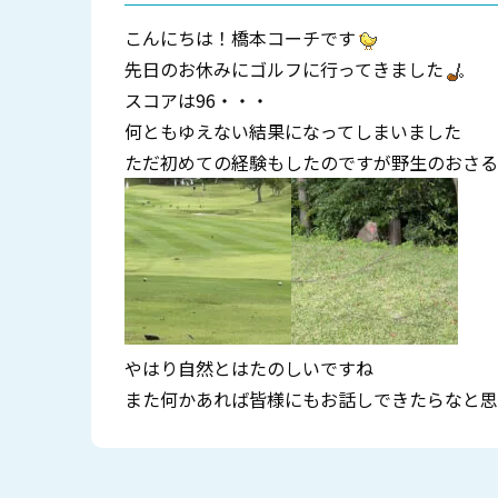
こんにちは！橋本コーチです
先日のお休みにゴルフに行ってきました
スコアは96・・・
何ともゆえない結果になってしまいました
ただ初めての経験もしたのですが野生のおさる
やはり自然とはたのしいですね
また何かあれば皆様にもお話しできたらなと思