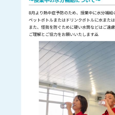
～授業中の水分補給について～
8月より熱中症予防のため、授業中に水分補給
ペットボトルまたはドリンクボトルに水または
また、怪我を防ぐために硬い水筒などはご遠慮
ご理解とご協力をお願いいたします🙇