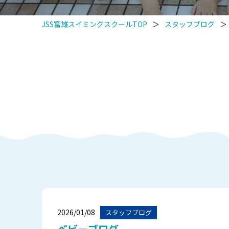
JSS富雄スイミングスクールTOP
＞
スタッフブログ
＞
2026/01/08
スタッフブログ