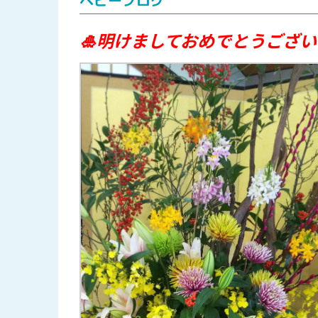
ベビーブログ
🎍明けましておめでとうござ