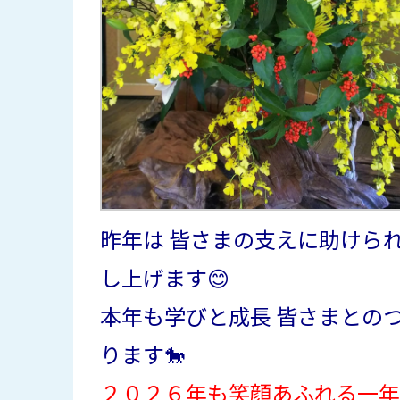
昨年は 皆さまの支えに助けられ
し上げます😊
本年も学びと成長 皆さまとの
ります🐎
２０２６年も笑顔あふれる一年