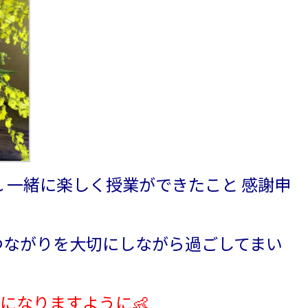
 一緒に楽しく授業ができたこと 感謝申
つながりを大切にしながら過ごしてまい
になりますように👶