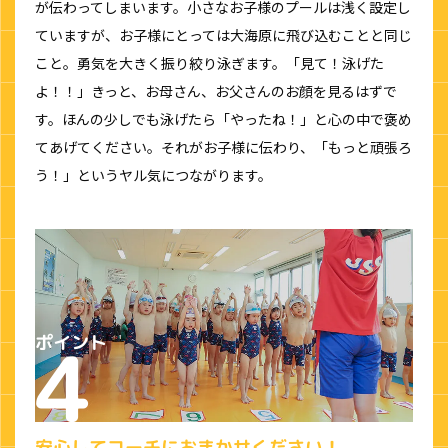
が伝わってしまいます。小さなお子様のプールは浅く設定し
ていますが、お子様にとっては大海原に飛び込むことと同じ
こと。勇気を大きく振り絞り泳ぎます。「見て！泳げた
よ！！」きっと、お母さん、お父さんのお顔を見るはずで
す。ほんの少しでも泳げたら「やったね！」と心の中で褒め
てあげてください。それがお子様に伝わり、「もっと頑張ろ
う！」というヤル気につながります。
安心してコーチにおまかせください！