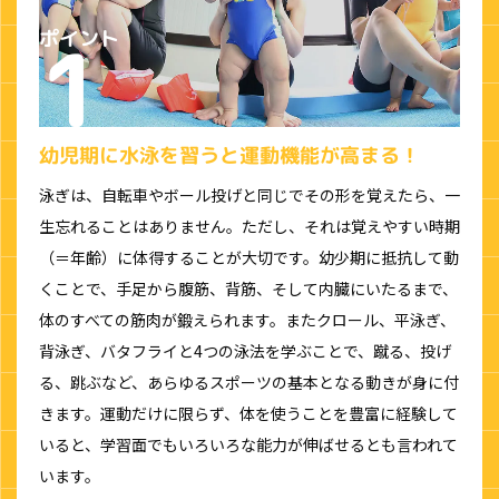
幼児期に水泳を習うと運動機能が高まる！
泳ぎは、自転車やボール投げと同じでその形を覚えたら、一
生忘れることはありません。ただし、それは覚えやすい時期
（＝年齢）に体得することが大切です。幼少期に抵抗して動
くことで、手足から腹筋、背筋、そして内臓にいたるまで、
体のすべての筋肉が鍛えられます。またクロール、平泳ぎ、
背泳ぎ、バタフライと4つの泳法を学ぶことで、蹴る、投げ
る、跳ぶなど、あらゆるスポーツの基本となる動きが身に付
きます。運動だけに限らず、体を使うことを豊富に経験して
いると、学習面でもいろいろな能力が伸ばせるとも言われて
います。