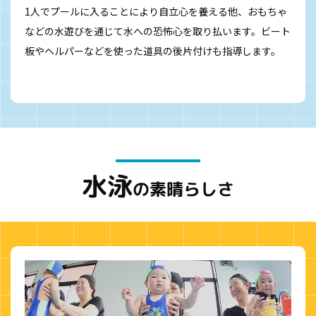
1人でプールに入ることにより自立心を養える他、おもちゃ
などの水遊びを通じて水への恐怖心を取り払います。ビート
板やヘルパーなどを使った道具の後片付けも指導します。
水泳
の素晴らしさ