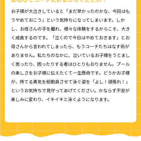
お子様が大泣きしていると「まだ早かったのかな、今回はも
うやめておこう」という気持ちになってしまいます。しか
し、お母さんの手を離れ、様々な体験をするからこそ、大き
く成長するのです。「泣くので今日はやめておきます」とお
母さんから言われてしまったら、もうコーチたちはなす術が
ありません。私たちのなかに、泣いているお子様をうとまし
く思ったり、困ったりする者はひとりもおりません。プール
の楽しさをお子様に伝えたくて一生懸命です。どうかお子様
が、持てる勇気を総動員させて泳ぐ姿を「よし！頑張れ！」
というお気持ちで見守ってあげてください。かならず不安が
楽しみに変わり、イキイキと泳ぐようになります。