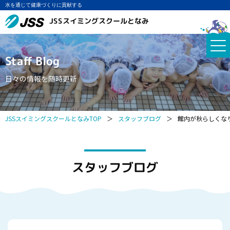
水を通じて健康づくりに貢献する
JSSスイミングスクールとなみ
Staff Blog
日々の情報を随時更新
JSSスイミングスクールとなみTOP
＞
スタッフブログ
＞
館内が秋らしくなり
スタッフブログ