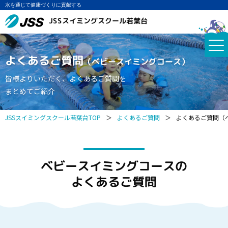
水を通じて健康づくりに貢献する
JSSスイミングスクール若葉台
よくあるご質問
（ベビースイミングコース）
皆様よりいただく、よくあるご質問を
まとめてご紹介
JSSスイミングスクール若葉台TOP
＞
よくあるご質問
＞
よくあるご質問（
ベビースイミングコースの
よくあるご質問