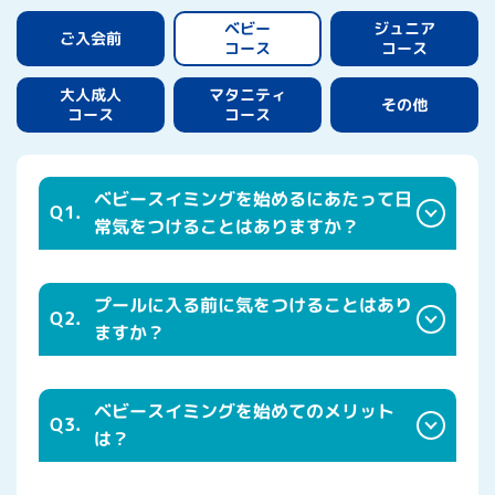
ジュニア
ベビー
ご入会前
コース
コース
マタニティ
大人成人
その他
コース
コース
ベビースイミングを始めるにあたって日
Q1.
常気をつけることはありますか？
プールに入る前に気をつけることはあり
Q2.
ますか？
ベビースイミングを始めてのメリット
Q3.
は？