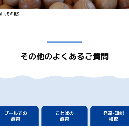
問（その他）
その他の
よくあるご質問
プールでの
発達･知能
ことばの
療育
療育
検査