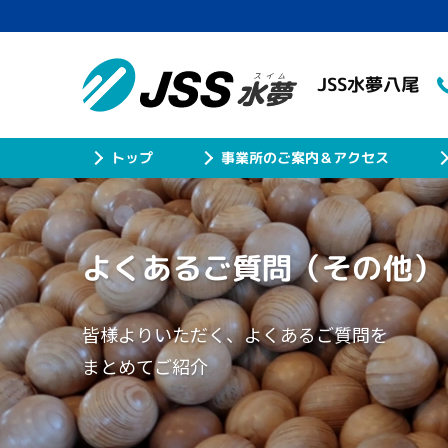
JSS水夢八尾
事業所のご案内＆アクセス
トップ
よくあるご質問
（その他）
皆様よりいただく、よくあるご質問を
まとめてご紹介