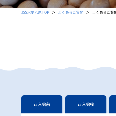
JSS水夢八尾TOP
＞
よくあるご質問
＞
よくあるご質
ご入会前
ご入会後