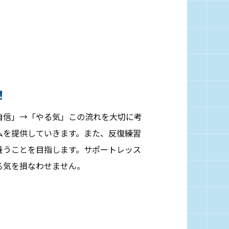
！
自信」→「やる気」この流れを大切に考
ムを提供していきます。また、反復練習
養うことを目指します。サポートレッス
る気を損なわせません。