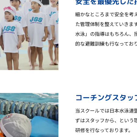
安全を最優先した
細かなところまで安全を考
た管理体制を整えていきま
水泳」の指導はもちろん、
的な避難訓練も行なってお
コーチングスタッ
当スクールでは日本水泳連
ずはスタッフから、という
研修を行なっております。