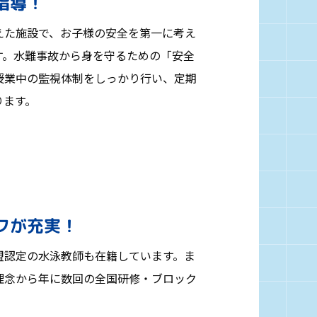
指導！
えた施設で、お子様の安全を第一に考え
す。水難事故から身を守るための「安全
授業中の監視体制をしっかり行い、定期
ります。
フが充実！
盟認定の水泳教師も在籍しています。ま
理念から年に数回の全国研修・ブロック