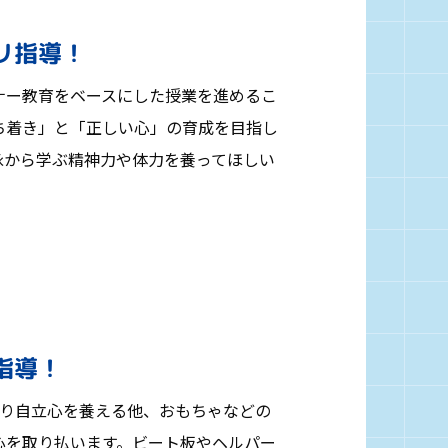
リ指導！
ナー教育をベースにした授業を進めるこ
ち着き」と「正しい心」の育成を目指し
泳から学ぶ精神力や体力を養ってほしい
指導！
より自立心を養える他、おもちゃなどの
心を取り払います。ビート板やヘルパー