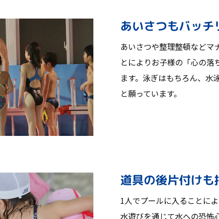
あいさつもバッチ
あいさつや整理整頓などマ
とによりお子様の「心の落
ます。泳ぎはもちろん、水
と願っています。
道具の後片付けも
1人でプールに入ることに
水遊びを通じて水への恐怖