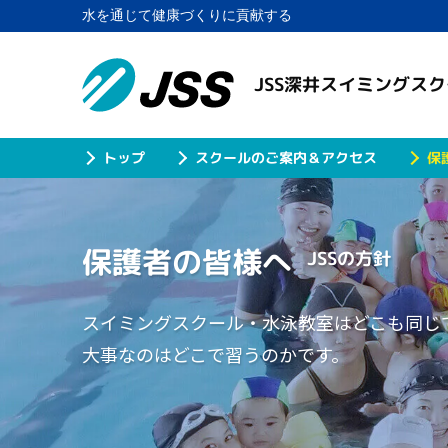
水を通じて健康づくりに貢献する
JSS深井スイミングス
スクールのご案内＆アクセス
保
トップ
保護者の皆様へ
JSSの方針
スイミングスクール・水泳教室はどこも同じ
大事なのはどこで習うのかです。