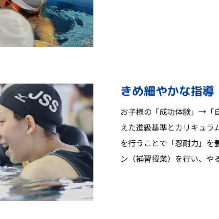
きめ細やかな指導
お子様の「成功体験」→「
えた進級基準とカリキュラ
を行うことで「忍耐力」を
ン（補習授業）を行い、や