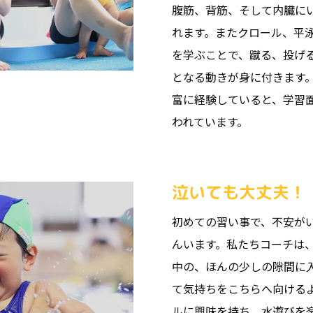
腹筋、背筋、そして内臓に
れます。またクロール、平
を学ぶことで、蹴る、投げ
となる動きが身に付きます
富に経験していると、学習
われています。
泣いても大丈夫！
初めての習い事で、不安が
んいます。私たちコーチは
中の、ほんの少しの隙間に
て気持ちをこちらへ向ける
ルに興味を持ち、水遊びを