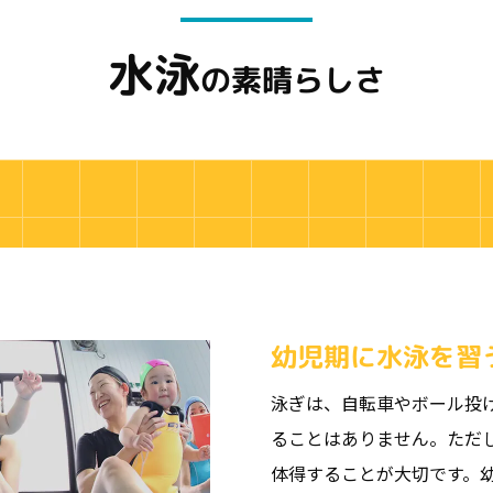
水泳
の素晴らしさ
幼児期に水泳を習
泳ぎは、自転車やボール投
ることはありません。ただ
体得することが大切です。