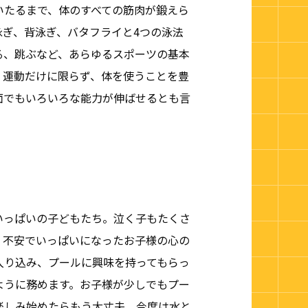
いたるまで、体のすべての筋肉が鍛えら
泳ぎ、背泳ぎ、バタフライと4つの泳法
る、跳ぶなど、あらゆるスポーツの基本
。運動だけに限らず、体を使うことを豊
面でもいろいろな能力が伸ばせるとも言
いっぱいの子どもたち。泣く子もたくさ
、不安でいっぱいになったお子様の心の
入り込み、プールに興味を持ってもらっ
ように務めます。お子様が少しでもプー
楽しみ始めたらもう大丈夫。今度は水と