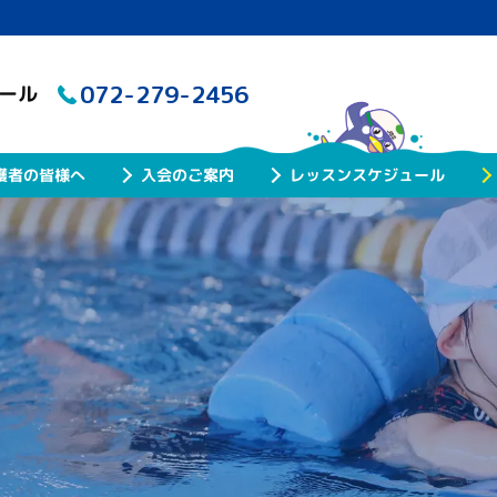
072-279-2456
クール
レッスンスケジュール
護者の皆様へ
入会のご案内