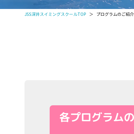
JSS深井スイミングスクールTOP
＞
プログラムのご紹介
各プログラム