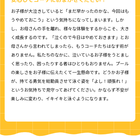
お子様が大泣きしていると「まだ早かったのかな、今回はも
うやめておこう」という気持ちになってしまいます。しか
し、お母さんの手を離れ、様々な体験をするからこそ、大き
く成長するのです。「泣くので今日はやめておきます」とお
母さんから言われてしまったら、もうコーチたちはなす術が
ありません。私たちのなかに、泣いているお子様をうとまし
く思ったり、困ったりする者はひとりもおりません。プール
の楽しさをお子様に伝えたくて一生懸命です。どうかお子様
が、持てる勇気を総動員させて泳ぐ姿を「よし！頑張れ！」
というお気持ちで見守ってあげてください。かならず不安が
楽しみに変わり、イキイキと泳ぐようになります。