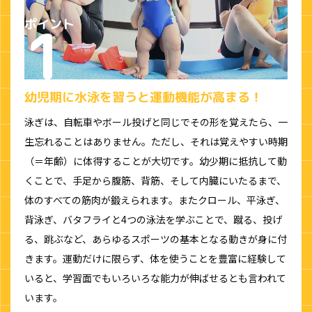
幼児期に水泳を習うと運動機能が高まる！
泳ぎは、自転車やボール投げと同じでその形を覚えたら、一
生忘れることはありません。ただし、それは覚えやすい時期
（＝年齢）に体得することが大切です。幼少期に抵抗して動
くことで、手足から腹筋、背筋、そして内臓にいたるまで、
体のすべての筋肉が鍛えられます。またクロール、平泳ぎ、
背泳ぎ、バタフライと4つの泳法を学ぶことで、蹴る、投げ
る、跳ぶなど、あらゆるスポーツの基本となる動きが身に付
きます。運動だけに限らず、体を使うことを豊富に経験して
いると、学習面でもいろいろな能力が伸ばせるとも言われて
います。