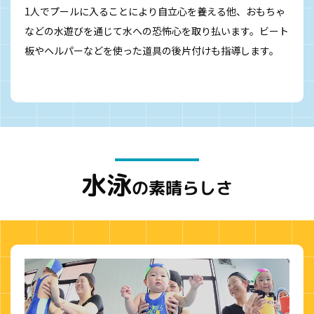
1人でプールに入ることにより自立心を養える他、おもちゃ
などの水遊びを通じて水への恐怖心を取り払います。ビート
板やヘルパーなどを使った道具の後片付けも指導します。
水泳
の素晴らしさ