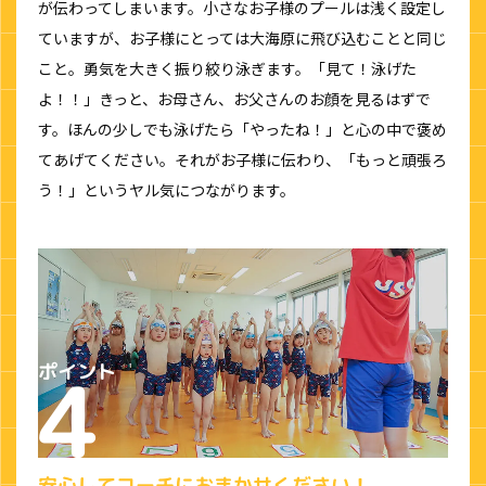
が伝わってしまいます。小さなお子様のプールは浅く設定し
ていますが、お子様にとっては大海原に飛び込むことと同じ
こと。勇気を大きく振り絞り泳ぎます。「見て！泳げた
よ！！」きっと、お母さん、お父さんのお顔を見るはずで
す。ほんの少しでも泳げたら「やったね！」と心の中で褒め
てあげてください。それがお子様に伝わり、「もっと頑張ろ
う！」というヤル気につながります。
安心してコーチにおまかせください！