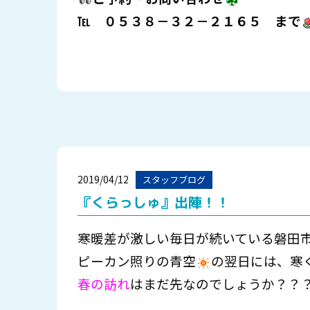
℡ ０５３８－３２－２１６５ まで
2019/04/12
スタッフブログ
『くらっしゅ』出陣！！
寒暖差が激しい毎日が続いている磐田
ピーカン照りの青空
の翌日には、寒
春の訪れ
はまだ先なのでしょうか？？