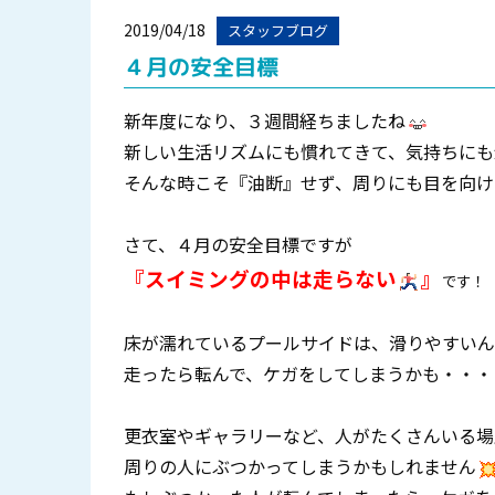
2019/04/18
スタッフブログ
４月の安全目標
新年度になり、３週間経ちましたね
新しい生活リズムにも慣れてきて、気持ちにも
そんな時こそ『油断』せず、周りにも目を向け
さて、４月の安全目標ですが
『スイミングの中は走らない
』
です！
床が濡れているプールサイドは、滑りやすいん
走ったら転んで、ケガをしてしまうかも・・・
更衣室やギャラリーなど、人がたくさんいる場
周りの人にぶつかってしまうかもしれません