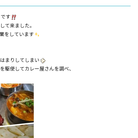
です
して来ました。
業をしています
はまりしてしまい
を駆使してカレー屋さんを調べ、