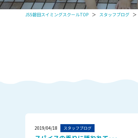
JSS磐田スイミングスクールTOP
＞
スタッフブログ
＞
2019/04/18
スタッフブログ