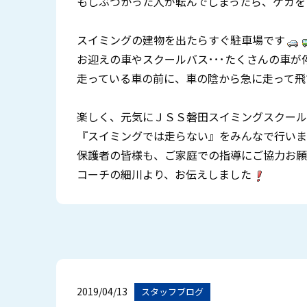
もしぶつかった人が転んでしまったら、ケガを
スイミングの建物を出たらすぐ駐車場です
お迎えの車やスクールバス･･･たくさんの車が
走っている車の前に、車の陰から急に走って飛
楽しく、元気にＪＳＳ磐田スイミングスクール
『スイミングでは走らない』をみんなで行いま
保護者の皆様も、ご家庭での指導にご協力お願い致
コーチの細川より、お伝えしました
2019/04/13
スタッフブログ