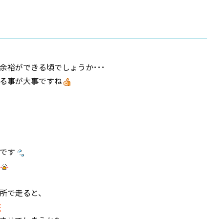
余裕ができる頃でしょうか･･･
る事が大事ですね
です
所で走ると、