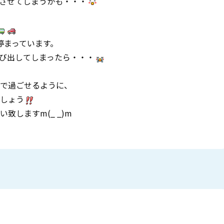
させてしまうかも・・・
停まっています。
び出してしまったら・・・
で過ごせるように、
しょう
しますm(_ _)m