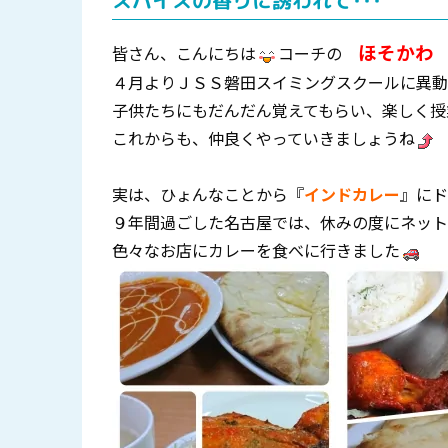
スパイスの香りに誘われて･･･
ほそかわ
皆さん、こんにちは
コーチの
４月よりＪＳＳ磐田スイミングスクールに異動
子供たちにもだんだん覚えてもらい、楽しく授
これからも、仲良くやっていきましょうね
実は、ひょんなことから『
インドカレー
』にド
９年間過ごした名古屋では、休みの度にネット
色々なお店にカレーを食べに行きました