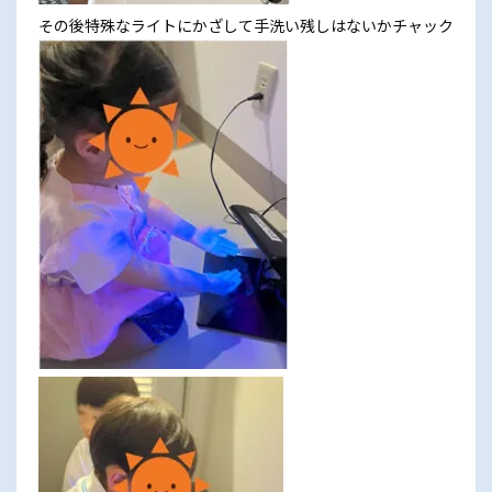
その後特殊なライトにかざして手洗い残しはないかチャック