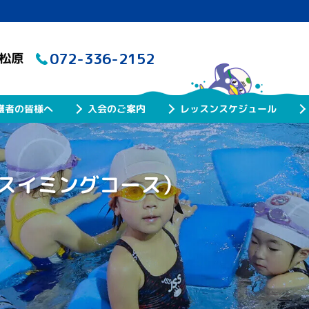
072-336-2152
ル松原
レッスンスケジュール
護者の皆様へ
入会のご案内
スイミングコース）