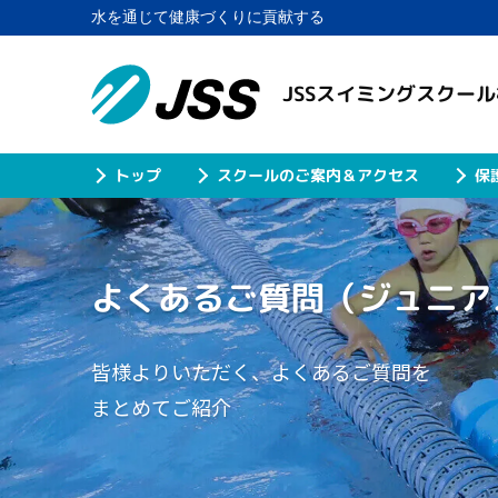
水を通じて健康づくりに貢献する
JSSスイミングスクー
スクールのご案内＆アクセス
保
トップ
よくあるご質問
（ジュニア
皆様よりいただく、よくあるご質問を
まとめてご紹介