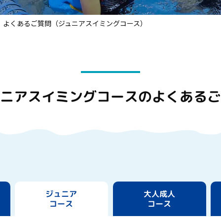
よくあるご質問（ジュニアスイミングコース）
ニアスイミングコースの
よくある
ジュニア
大人成人
コース
コース