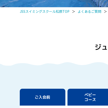
JSSスイミングスクール松原TOP
＞
よくあるご質問
＞
ジュ
ベビー
ご入会前
コース