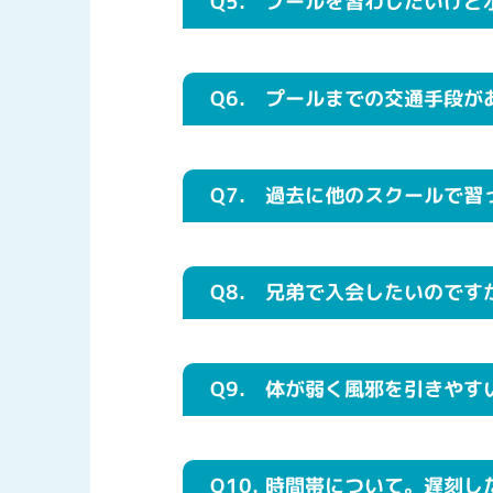
Q5.
プールを習わしたいけど
Q6.
プールまでの交通手段が
Q7.
過去に他のスクールで習
Q8.
兄弟で入会したいのです
Q9.
体が弱く風邪を引きやす
Q10.
時間帯について。遅刻し