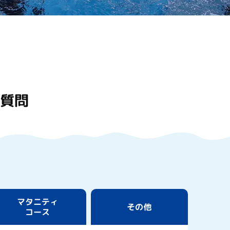
ご質問
マタニティ
その他
コース