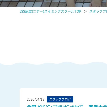
JSS尼宝(ニホー)スイミングスクールTOP
＞
スタッフブ
2026/04/13
スタッフブログ