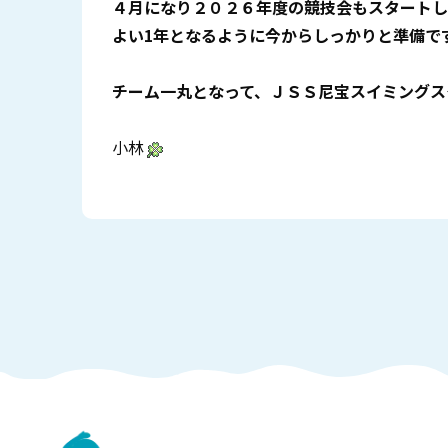
４月になり２０２６年度の競技会もスタートし
よい1年となるように今からしっかりと準備で
チーム一丸となって、ＪＳＳ尼宝スイミングス
小林