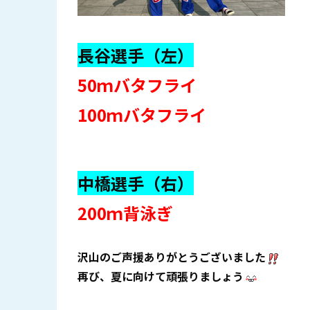
長谷選手（左）
50ｍバタフライ
100ｍバタフライ
中橋選手（右）
200ｍ背泳ぎ
沢山のご声援ありがとうございました
再び、夏に向けて頑張りましょう