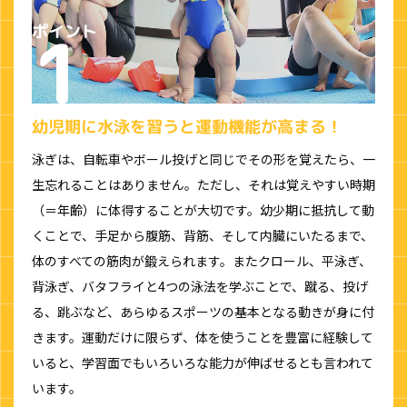
幼児期に水泳を習うと運動機能が高まる！
泳ぎは、自転車やボール投げと同じでその形を覚えたら、一
生忘れることはありません。ただし、それは覚えやすい時期
（＝年齢）に体得することが大切です。幼少期に抵抗して動
くことで、手足から腹筋、背筋、そして内臓にいたるまで、
体のすべての筋肉が鍛えられます。またクロール、平泳ぎ、
背泳ぎ、バタフライと4つの泳法を学ぶことで、蹴る、投げ
る、跳ぶなど、あらゆるスポーツの基本となる動きが身に付
きます。運動だけに限らず、体を使うことを豊富に経験して
いると、学習面でもいろいろな能力が伸ばせるとも言われて
います。