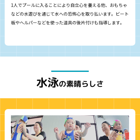
1人でプールに入ることにより自立心を養える他、おもちゃ
などの水遊びを通じて水への恐怖心を取り払います。ビート
板やヘルパーなどを使った道具の後片付けも指導します。
水泳
の素晴らしさ