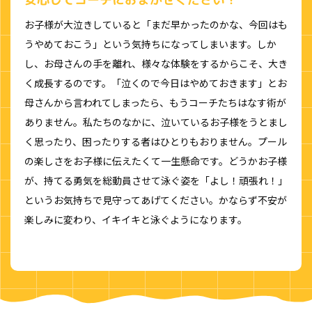
お子様が大泣きしていると「まだ早かったのかな、今回はも
うやめておこう」という気持ちになってしまいます。しか
し、お母さんの手を離れ、様々な体験をするからこそ、大き
く成長するのです。「泣くので今日はやめておきます」とお
母さんから言われてしまったら、もうコーチたちはなす術が
ありません。私たちのなかに、泣いているお子様をうとまし
く思ったり、困ったりする者はひとりもおりません。プール
の楽しさをお子様に伝えたくて一生懸命です。どうかお子様
が、持てる勇気を総動員させて泳ぐ姿を「よし！頑張れ！」
というお気持ちで見守ってあげてください。かならず不安が
楽しみに変わり、イキイキと泳ぐようになります。