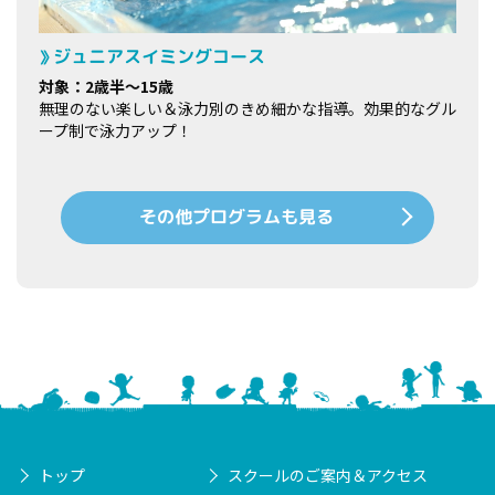
ジュニアスイミングコース
対象：2歳半～15歳
無理のない楽しい＆泳力別のきめ細かな指導。効果的なグル
ープ制で泳力アップ！
その他プログラムも見る
トップ
スクールのご案内＆アクセス