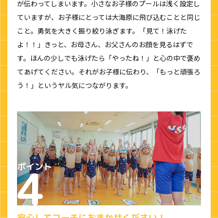
が伝わってしまいます。小さなお子様のプールは浅く設定し
ていますが、お子様にとっては大海原に飛び込むことと同じ
こと。勇気を大きく振り絞り泳ぎます。「見て！泳げた
よ！！」きっと、お母さん、お父さんのお顔を見るはずで
す。ほんの少しでも泳げたら「やったね！」と心の中で褒め
てあげてください。それがお子様に伝わり、「もっと頑張ろ
う！」というヤル気につながります。
安心してコーチにおまかせください！