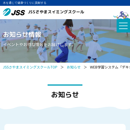
水を通じて健康づくりに貢献する
JSSさやまスイミングスクール
お知らせ情報
イベントやお得な情報をお届けします。
JSSさやまスイミングスクールTOP
＞
お知らせ
＞
WEB学習システム「デキ
お知らせ