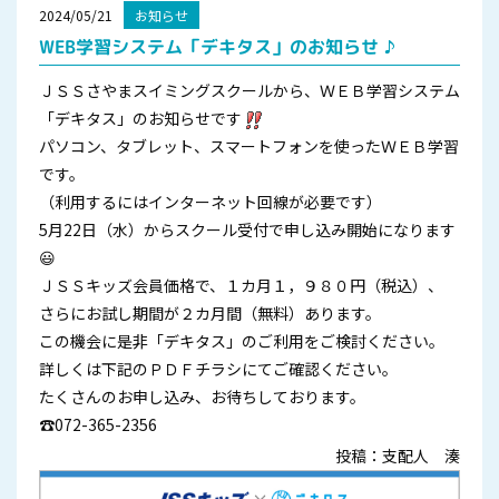
2024/05/21
お知らせ
WEB学習システム「デキタス」のお知らせ ♪
ＪＳＳさやまスイミングスクールから、ＷＥＢ学習システム
「デキタス」のお知らせです
パソコン、タブレット、スマートフォンを使ったＷＥＢ学習
です。
（利用するにはインターネット回線が必要です）
5月22日（水）からスクール受付で申し込み開始になります
😃
ＪＳＳキッズ会員価格で、１カ月１，９８０円（税込）、
さらにお試し期間が２カ月間（無料）あります。
この機会に是非「デキタス」のご利用をご検討ください。
詳しくは下記のＰＤＦチラシにてご確認ください。
たくさんのお申し込み、お待ちしております。
☎
072-365-2356
投稿：支配人 湊