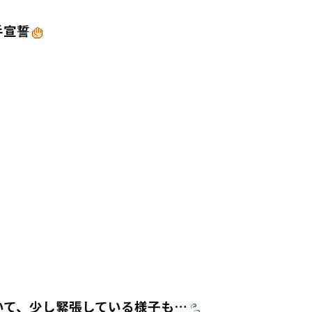
手宣誓
いて、少し緊張している様子も…