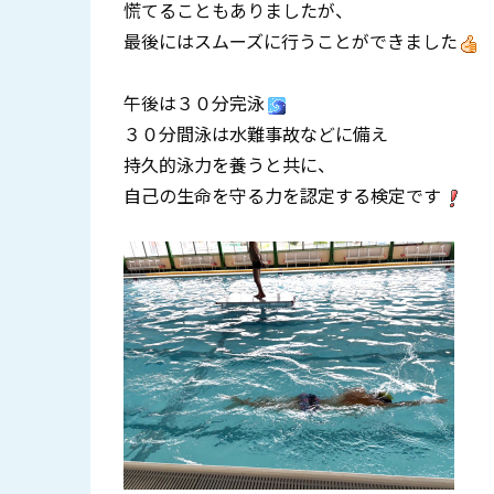
慌てることもありましたが、
最後にはスムーズに行うことができました
午後は３０分完泳
３０分間泳は水難事故などに備え
持久的泳力を養うと共に、
自己の生命を守る力を認定する検定です