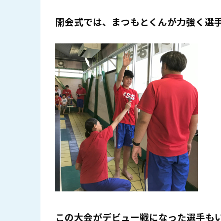
開会式では、
まつもとくん
が力強く選
この大会がデビュー戦になった選手も