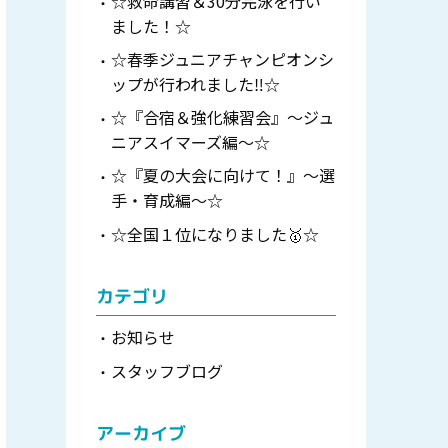
☆救命講習＆30分完泳を行い
ました！☆
☆春季ジュニアチャンピオンシ
ップが行われました‼☆
☆『合宿＆強化練習会』～ジュ
ニアスイマーズ編～☆
☆『夏の大会に向けて！』～選
手・育成編～☆
☆全国１位になりました🥇☆
カテゴリ
お知らせ
スタッフブログ
アーカイブ