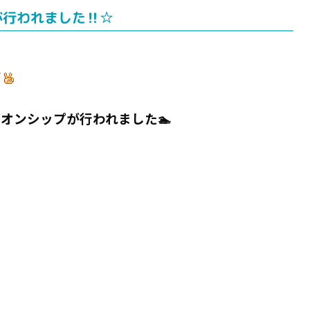
が行われました‼☆
す
オンシップが行われました🏊