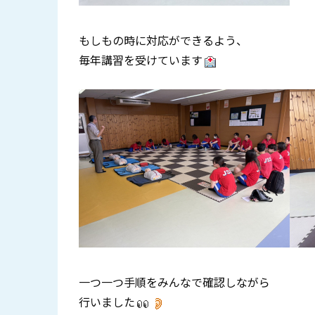
もしもの時に対応ができるよう、
毎年講習を受けています
一つ一つ手順をみんなで確認しながら
行いました