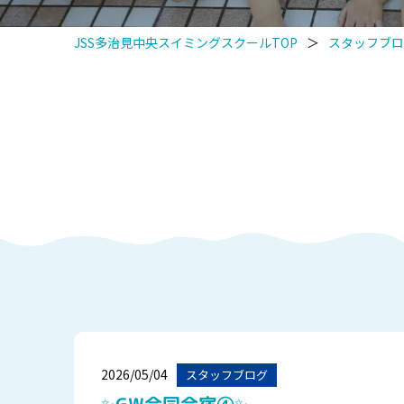
JSS多治見中央スイミングスクールTOP
＞
スタッフブロ
2026/05/04
スタッフブログ