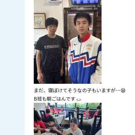
まだ、寝ぼけてそうなの子もいますが…😪
B班も朝ごはんです