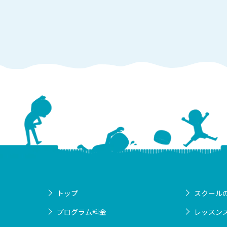
トップ
スクール
プログラム料金
レッスン