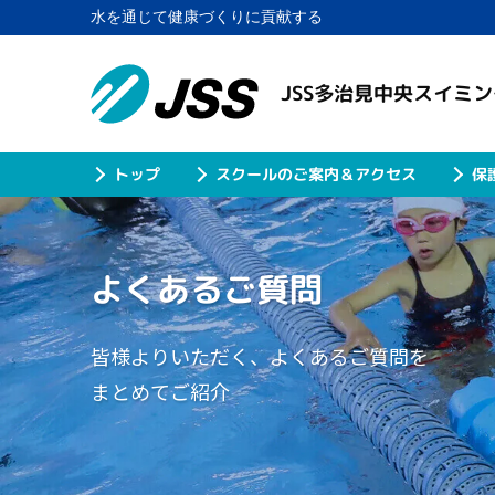
水を通じて健康づくりに貢献する
JSS多治見中央スイミ
スクールのご案内＆アクセス
保
トップ
よくあるご質問
皆様よりいただく、よくあるご質問を
まとめてご紹介