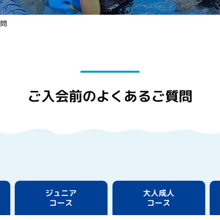
問
ご入会前の
よくあるご質問
ジュニア
大人成人
コース
コース