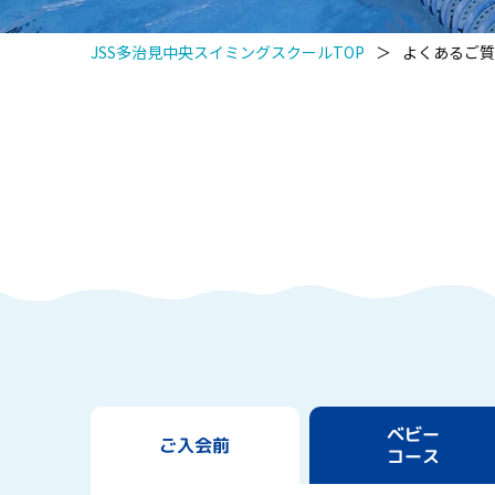
JSS多治見中央スイミングスクールTOP
＞
よくあるご質
ベビー
ご入会前
コース