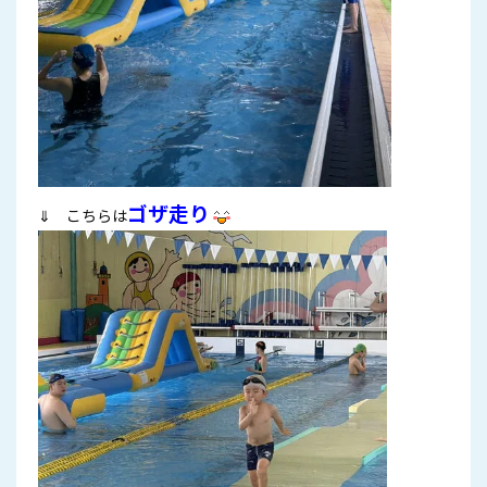
ゴザ走り
⇓ こちらは