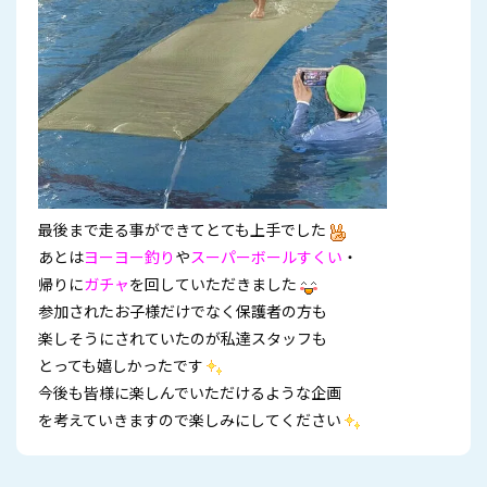
最後まで走る事ができてとても上手でした
あとは
ヨーヨー釣り
や
スーパーボールすくい
・
帰りに
ガチャ
を回していただきました
参加されたお子様だけでなく保護者の方も
楽しそうにされていたのが私達スタッフも
とっても嬉しかったです
今後も皆様に楽しんでいただけるような企画
を考えていきますので楽しみにしてください