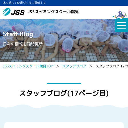
水を通じて健康づくりに貢献する
JSSスイミングスクール鶴見
Staff Blog
日々の情報を随時更新
JSSスイミングスクール鶴見TOP
＞
スタッフブログ
＞
スタッフブログ(17ペ
スタッフブログ(17ページ目)