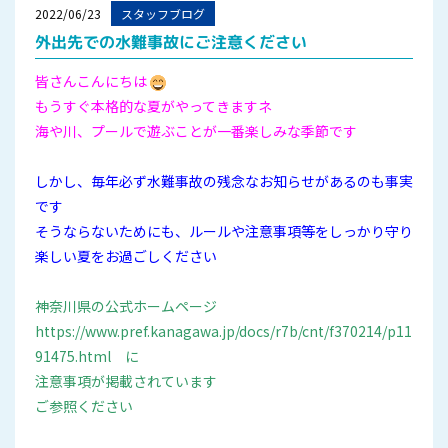
2022/06/23
スタッフブログ
外出先での水難事故にご注意ください
皆さんこんにちは
もうすぐ本格的な夏がやってきますネ
海や川、プールで遊ぶことが一番楽しみな季節です
しかし、毎年必ず水難事故の残念なお知らせがあるのも事実
です
そうならないためにも、ルールや注意事項等をしっかり守り
楽しい夏をお過ごしください
神奈川県の公式ホームページ
https://www.pref.kanagawa.jp/docs/r7b/cnt/f370214/p11
91475.html に
注意事項が掲載されています
ご参照ください