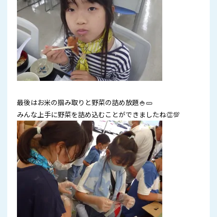
最後はお米の掴み取りと野菜の詰め放題🍚🥒
みんな上手に野菜を詰め込むことができましたね👏💯