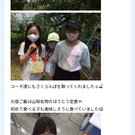
コーチ達にもさくらんぼを取ってくれました☺🍒
お昼ご飯は山梨名物のほうとう定食🍴
初めて食べる子も美味しそうに食べていました😋