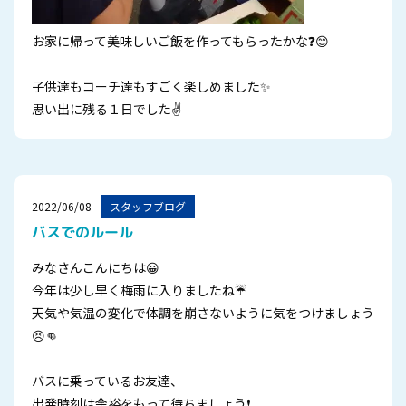
お家に帰って美味しいご飯を作ってもらったかな❓😊
子供達もコーチ達もすごく楽しめました✨
思い出に残る１日でした✌
2022/06/08
スタッフブログ
バスでのルール
みなさんこんにちは😀
今年は少し早く梅雨に入りましたね☔
天気や気温の変化で体調を崩さないように気をつけましょう
😣👊
バスに乗っているお友達、
出発時刻は余裕をもって待ちましょう❗