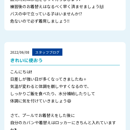
練習後のお着替えはなるべく早く済ませましょう🙌
バスの中で立っている子はいませんか⁉
危ないので必ず着席しましょう‼
2022/06/08
スタッフブログ
きれいに使おう
こんにちは❗
日差しが強い日が多くなってきましたね🔅
気温が変わると体調を崩しやすくなるので、
しっかりご飯を食べたり、水分補給したりして
体調に気を付けていきましょう😄
さて、プールでお着替えをした後に
自分のカバンや着替えはロッカーにきちんと入れています
か❓