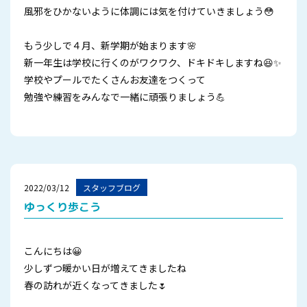
風邪をひかないように体調には気を付けていきましょう😳
もう少しで４月、新学期が始まります🌸
新一年生は学校に行くのがワクワク、ドキドキしますね😆✨
学校やプールでたくさんお友達をつくって
勉強や練習をみんなで一緒に頑張りましょう💪
2022/03/12
スタッフブログ
ゆっくり歩こう
こんにちは😀
少しずつ暖かい日が増えてきましたね
春の訪れが近くなってきました🌷