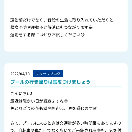
運動前だけでなく、普段の生活に取り入れていただくと
腰痛予防や運動不足解消にもつながります😀
運動をする際にはぜひお試しください😄
2022/04/13
スタッフブログ
プールの行き帰りは気をつけましょう
こんにちは❗
最近は暖かい日が続きますね🌞
色とりどりの花も満開を迎え、春を感じます🌸
さて、プールに来るときは交通量が多い時間帯もありますの
で、自転車や車だけでなく歩いてご来館される際も、気を付