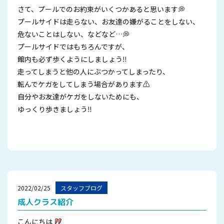
さて、プールでのお約束がいくつかあると思います💭
プールサイドは走らない、お友達の嫌がることをしない、
危ないことはしない、などなど…💭
プールサイドではもちろんですが、
館内も必ず歩くようにしましょう‼
走ってしまうと他の人にぶつかってしまったり、
転んでケガをしてしまう場合があります⚠
自分やお友達がケガをしないためにも、
ゆっくり歩きましょう‼
2022/02/25
スタッフブログ
成人クラス紹介
こんにちは