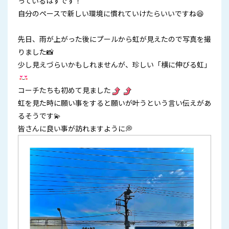
っているはずです！
自分のペースで新しい環境に慣れていけたらいいですね😆
先日、雨が上がった後にプールから虹が見えたので写真を撮
りました📸
少し見えづらいかもしれませんが、珍しい「横に伸びる虹」
コーチたちも初めて見ました
虹を見た時に願い事をすると願いが叶うという言い伝えがあ
るそうです💫
皆さんに良い事が訪れますように💭