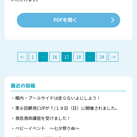
PDFを開く
←
1
…
16
17
18
…
24
→
最近の投稿
館内・プールサイドは走らないよにしよう！
第６回鶴見CUPが７/１９日（日）に開催されました。
救急救命講習を受けました！
ベビーイベント ～七夕祭り🎋～