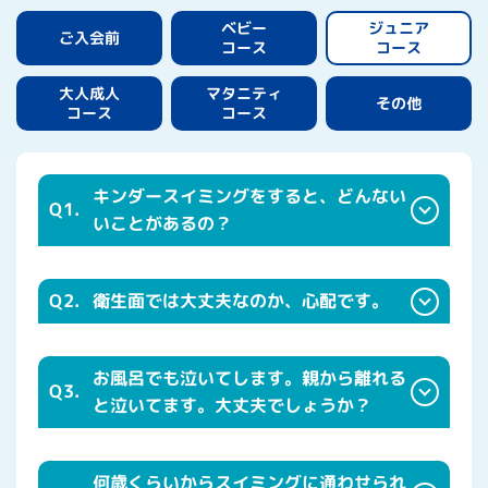
ジュニア
ベビー
ご入会前
コース
コース
マタニティ
大人成人
その他
コース
コース
キンダースイミングをすると、どんない
Q1.
いことがあるの？
Q2.
衛生面では大丈夫なのか、心配です。
お風呂でも泣いてします。親から離れる
Q3.
と泣いてます。大丈夫でしょうか？
何歳くらいからスイミングに通わせられ