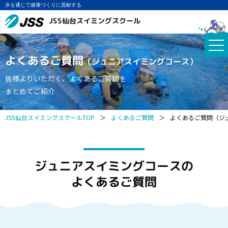
水を通じて健康づくりに貢献する
JSS仙台スイミングスクール
よくあるご質問
（ジュニアスイミングコース）
皆様よりいただく、よくあるご質問を
まとめてご紹介
JSS仙台スイミングスクールTOP
＞
よくあるご質問
＞
よくあるご質問（ジ
ジュニアスイミングコースの
よくあるご質問