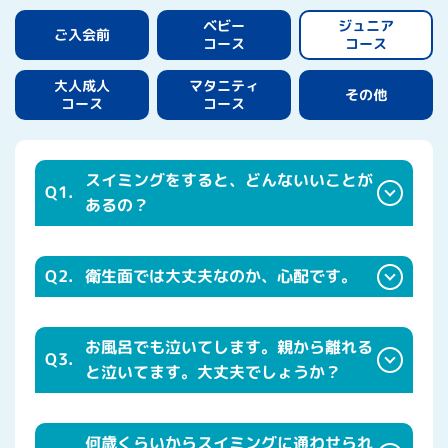
ジュニア
ベビー
ご入会前
コース
コース
マタニティ
大人成人
その他
コース
コース
スイミングをすると、どんないいことが
Q1.
あるの？
Q2.
衛生面では大丈夫なのか、心配です。
お風呂でも泣いてします。親から離れる
Q3.
と泣いてます。大丈夫でしょうか？
何歳くらいからスイミングに通わせられ