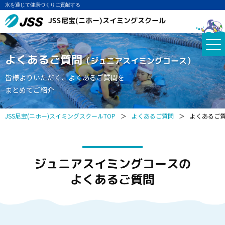
水を通じて健康づくりに貢献する
JSS尼宝(ニホー)スイミングスクール
よくあるご質問
（ジュニアスイミングコース）
皆様よりいただく、よくあるご質問を
まとめてご紹介
JSS尼宝(ニホー)スイミングスクールTOP
＞
よくあるご質問
＞
よくあるご
ジュニアスイミングコースの
よくあるご質問