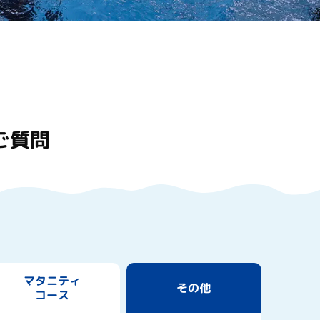
ご質問
マタニティ
その他
コース