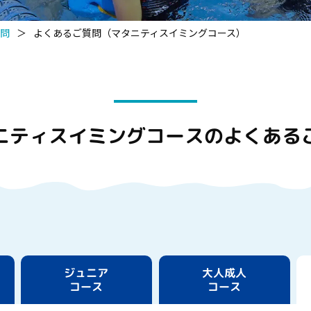
問
＞
よくあるご質問（マタニティスイミングコース）
ニティスイミングコースの
よくある
ジュニア
大人成人
コース
コース