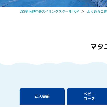
JSS多治見中央スイミングスクールTOP
＞
よくあるご質
マタ
ベビー
ご入会前
コース