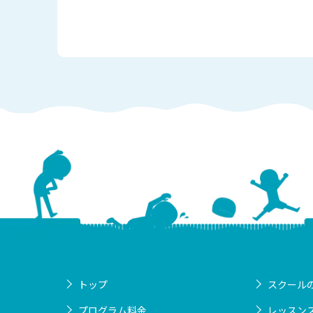
トップ
スクール
プログラム料金
レッスン