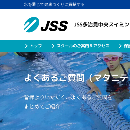
水を通じて健康づくりに貢献する
JSS多治見中央スイミ
スクールのご案内＆アクセス
保
トップ
よくあるご質問
（マタニテ
皆様よりいただく、よくあるご質問を
まとめてご紹介