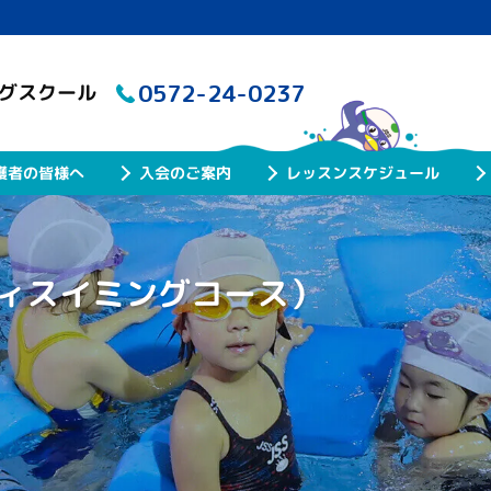
0572-24-0237
ングスクール
レッスンスケジュール
護者の皆様へ
入会のご案内
ィスイミングコース）