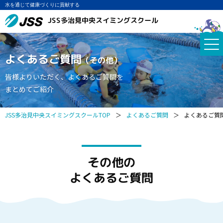
水を通じて健康づくりに貢献する
JSS多治見中央スイミングスクール
よくあるご質問
（その他）
皆様よりいただく、よくあるご質問を
まとめてご紹介
JSS多治見中央スイミングスクールTOP
＞
よくあるご質問
＞
よくあるご質
その他の
よくあるご質問