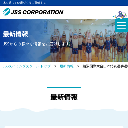
水を通じて健康づくりに貢献する
最新情報
JSSからの様々な情報をお届けします。
JSSスイミングスクール トップ
＞
最新情報
＞
競泳国際大会日本代表選手選考
最新情報