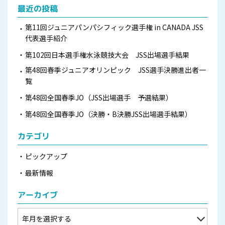
最近の投稿
第11回ジュニアパンパシフィック選手権 in CANADA JSS
代表選手紹介
第102回日本選手権水泳競技大会 JSS出場選手結果
第48回春季ジュニアオリンピック JSS選手決勝進出者一
覧
第48回全国春季JO（JSS出場選手 予選結果）
第48回全国春季JO（決勝・B決勝JSS出場選手結果）
カテゴリ
ピックアップ
最新情報
アーカイブ