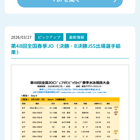
2026/03/27
ピックアップ
最新情報
第48回全国春季JO（決勝・B決勝JSS出場選手結
果）