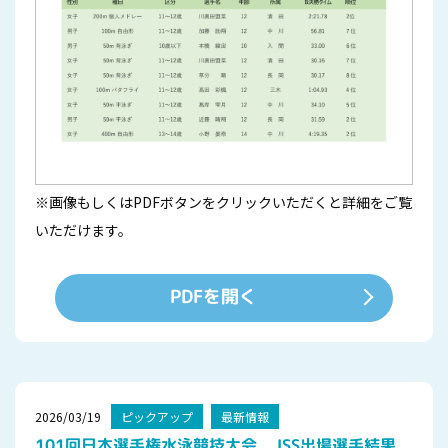
※画像もしくはPDFボタンをクリックいただくと詳細をご覧
いただけます。
PDFを開く
2026/03/19
ピックアップ
最新情報
101回日本選手権水泳競技大会 JSS出場選手結果