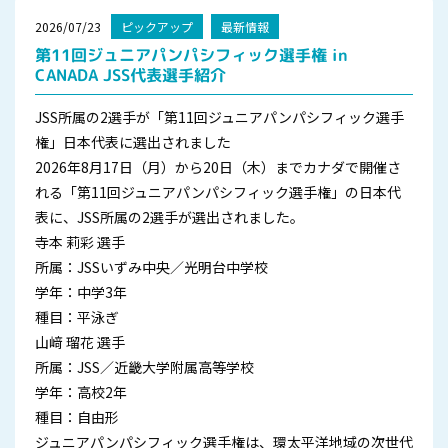
2026/07/23
ピックアップ
最新情報
第11回ジュニアパンパシフィック選手権 in
CANADA JSS代表選手紹介
JSS所属の2選手が「第11回ジュニアパンパシフィック選手
権」日本代表に選出されました
2026年8月17日（月）から20日（木）までカナダで開催さ
れる「第11回ジュニアパンパシフィック選手権」の日本代
表に、JSS所属の2選手が選出されました。
寺本 莉彩 選手
所属：JSSいずみ中央／光明台中学校
学年：中学3年
種目：平泳ぎ
山﨑 瑠花 選手
所属：JSS／近畿大学附属高等学校
学年：高校2年
種目：自由形
ジュニアパンパシフィック選手権は、環太平洋地域の次世代